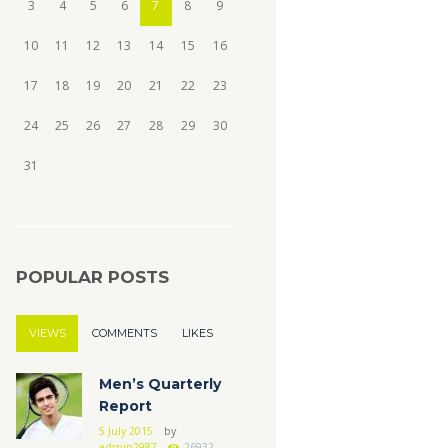
3
4
5
6
7
8
9
10
11
12
13
14
15
16
17
18
19
20
21
22
23
24
25
26
27
28
29
30
31
POPULAR POSTS
VIEWS
COMMENTS
LIKES
Men’s Quarterly
Report
5 July 2015
by
admin2987
26932