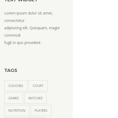
Lorem ipsum dolor sit amet,
consectetur
adipisicing elit. Quisquam, magni
commodi
fugit in quo provident.
TAGS
COUCHES
COURT
GAMES
MATCHES
NUTRITION
PLAYERS