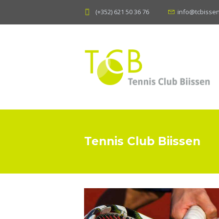
(+352) 621 50 36 76
info@tcbissen
Tennis Club Biissen