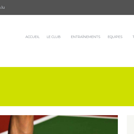
.lu
ACCUEIL
LE CLUB
ENTRAÎNEMENTS
EQUIPES