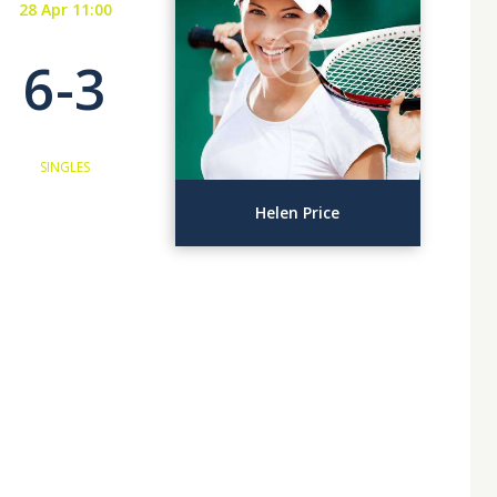
28 Apr 11:00
6-3
SINGLES
Helen Price