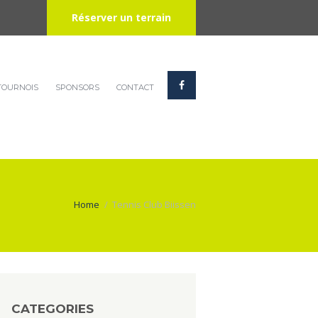
Réserver un terrain
TOURNOIS
SPONSORS
CONTACT
Home
Tennis Club Biissen
CATEGORIES