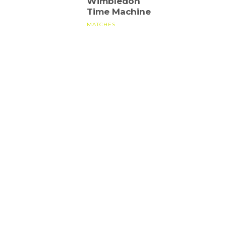
Wimbledon
Time Machine
MATCHES