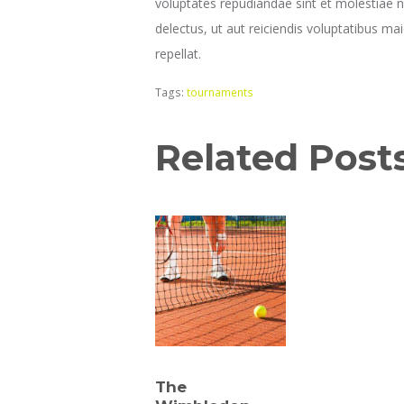
voluptates repudiandae sint et molestiae 
delectus, ut aut reiciendis voluptatibus ma
repellat.
Tags:
tournaments
Related Post
The