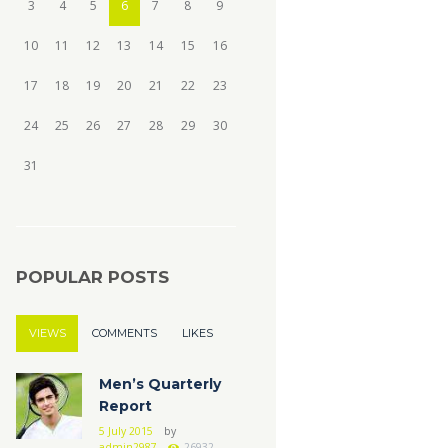
3
4
5
6
7
8
9
10
11
12
13
14
15
16
17
18
19
20
21
22
23
24
25
26
27
28
29
30
31
POPULAR POSTS
VIEWS
COMMENTS
LIKES
Men’s Quarterly
Report
5 July 2015
by
admin2987
26932