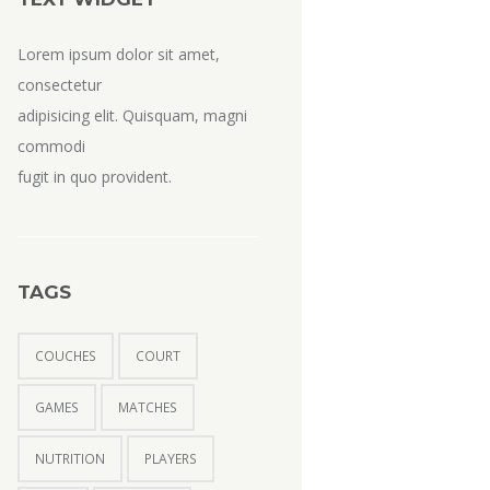
Lorem ipsum dolor sit amet,
consectetur
adipisicing elit. Quisquam, magni
commodi
fugit in quo provident.
TAGS
COUCHES
COURT
GAMES
MATCHES
NUTRITION
PLAYERS