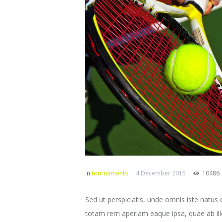
in
tournaments
4 December 2015
10486
Sed ut perspiciatis, unde omnis iste natu
totam rem aperiam eaque ipsa, quae ab illo 