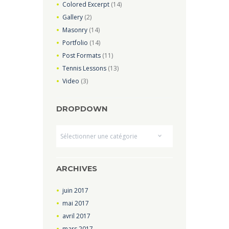
Colored Excerpt
(14)
Gallery
(2)
Masonry
(14)
Portfolio
(14)
Post Formats
(11)
Tennis Lessons
(13)
Video
(3)
DROPDOWN
Dropdown
ARCHIVES
juin
2017
mai
2017
avril
2017
mars
2017