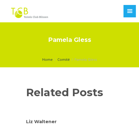
Pamela Gless
Home
Comité
Pamela Gless
Related Posts
Liz Waltener