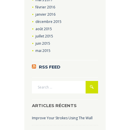
février
2016
janvier
2016
décembre
2015
août
2015
juillet
2015
juin
2015
mai
2015
RSS FEED
ARTICLES RÉCENTS
Improve Your Strokes Using The Wall