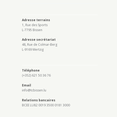
Adresse terrains
1, Rue des Sports
L-7795 Bissen
Adresse secrétariat
48, Rue de Colmar-Berg
L-9169 Mertzig
Téléphone
(+352) 621 50 36 76
Email
info@tcbissen.lu
Relations bancaires
BCEE LU82 0019 3500 0181 3000