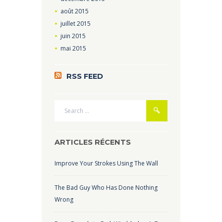
août
2015
juillet
2015
juin
2015
mai
2015
RSS FEED
ARTICLES RÉCENTS
Improve Your Strokes Using The Wall
The Bad Guy Who Has Done Nothing
Wrong