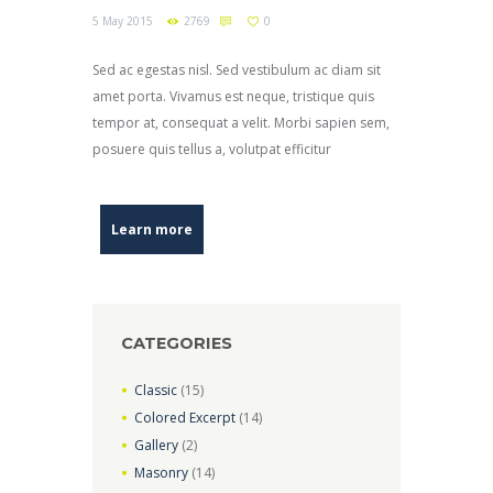
5 May 2015
2769
0
Sed ac egestas nisl. Sed vestibulum ac diam sit
amet porta. Vivamus est neque, tristique quis
tempor at, consequat a velit. Morbi sapien sem,
posuere quis tellus a, volutpat efficitur
Learn more
CATEGORIES
Classic
(15)
Colored Excerpt
(14)
Gallery
(2)
Masonry
(14)