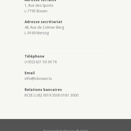
1, Rue des Sports
L-7795 Bissen
Adresse secrétariat
48, Rue de Colmar-Berg
L-9169 Mertzig
Téléphone
(+352) 621 50 36 76
Email
info@tcbissen.lu
Relations bancaires
BCEE LU82 0019 3500 0181 3000