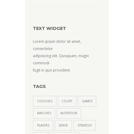
TEXT WIDGET
Lorem ipsum dolor sit amet,
consectetur
adipisicing elit. Quisquam, magni
commodi
fugit in quo provident.
TAGS
COUCHES
COURT
GAMES
MATCHES
NUTRITION
PLAYERS
SERVE
STRATEGY