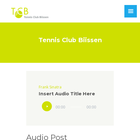
Tennis Club Biissen
Frank Sinatra
Insert Audio Title Here
00:00
00:00
Audio Post