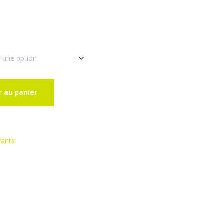
r au panier
fants