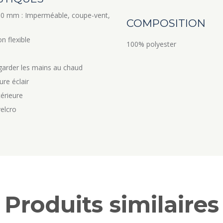
0 mm : Imperméable, coupe-vent,
COMPOSITION
n flexible
100% polyester
arder les mains au chaud
ure éclair
térieure
elcro
Produits similaires