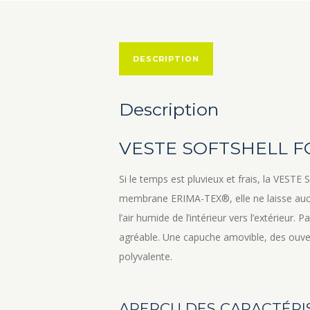
DESCRIPTION
Description
VESTE SOFTSHELL 
Si le temps est pluvieux et frais, la VEST
membrane ERIMA-TEX®, elle ne laisse aucune
l’air humide de l’intérieur vers l’extérieur
agréable. Une capuche amovible, des ouver
polyvalente.
APERÇU DES CARACTÉRI