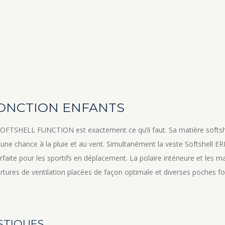
FONCTION ENFANTS
E SOFTSHELL FUNCTION est exactement ce qu’il faut. Sa matière softsh
 chance à la pluie et au vent. Simultanément la veste Softshell ERIMA
. Parfaite pour les sportifs en déplacement. La polaire intérieure et les
tures de ventilation placées de façon optimale et diverses poches fo
STIQUES