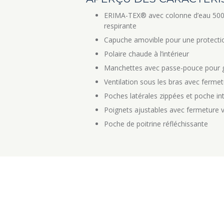
ERIMA-TEX® avec colonne d’eau 500
respirante
Capuche amovible pour une protectio
Polaire chaude à l’intérieur
Manchettes avec passe-pouce pour g
Ventilation sous les bras avec fermet
Poches latérales zippées et poche in
Poignets ajustables avec fermeture v
Poche de poitrine réfléchissante