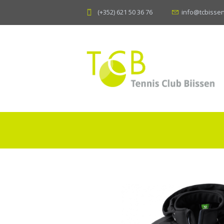
(+352) 621 50 36 76
info@tcbissen