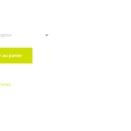
r au panier
mmes