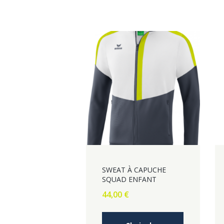
SWEAT À CAPUCHE
SQUAD ENFANT
44,00
€
Ce