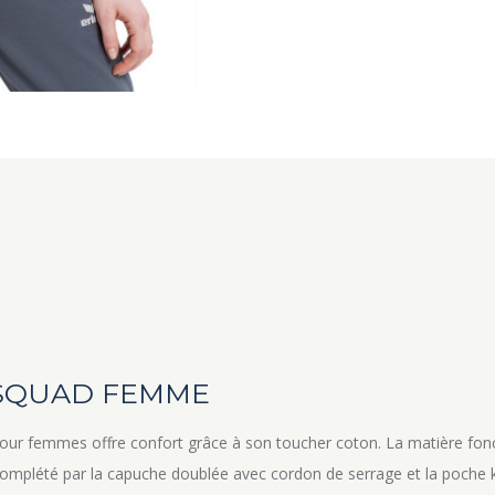
 SQUAD FEMME
emmes offre confort grâce à son toucher coton. La matière fonctio
 complété par la capuche doublée avec cordon de serrage et la poche