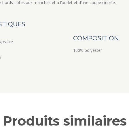
e bords-côtes aux manches et à l’ourlet et d’une coupe cintrée.
STIQUES
COMPOSITION
gréable
100% polyester
t
Produits similaires