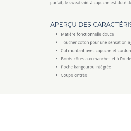
parfait, le sweatshirt à capuche est doté d
APERÇU DES CARACTÉRI
Matière fonctionnelle douce
Toucher coton pour une sensation a
Col montant avec capuche et cordon
Bords-côtes aux manches et à l’ourle
Poche kangourou intégrée
Coupe cintrée