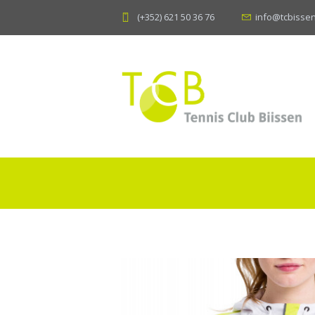
(+352) 621 50 36 76
info@tcbissen